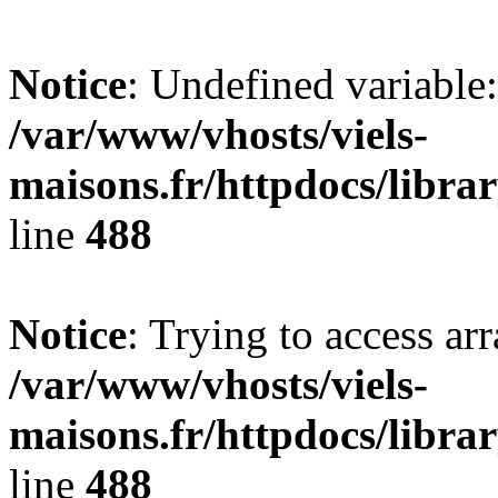
Notice
: Undefined variable:
/var/www/vhosts/viels-
maisons.fr/httpdocs/librar
line
488
Notice
: Trying to access arr
/var/www/vhosts/viels-
maisons.fr/httpdocs/librar
line
488