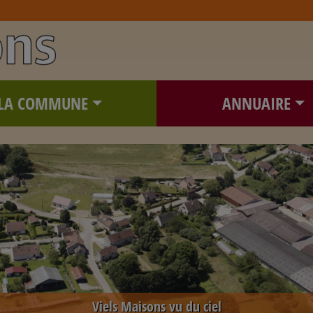
LA COMMUNE
ANNUAIRE
Viels Maisons vu du ciel