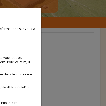
informations sur vous à
es. Vous pouvez
t. Pour ce faire, il
».
 dans le coin inférieur
ies, ainsi que sur la
Publicitaire