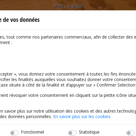
Mont Cel Enger
le de vos données
ies, tout comme nos partenaires commerciaux, afin de collecter des 
mment :
PRIMAIRE) : RUE DES ÉCOLES
Accepter », vous donnez votre consentement à toutes les fins énoncé
cifier les finalités auxquelles vous souhaitez donner votre consentemen
case située à côté de la finalité et d’appuyer sur « Confirmer Selection 
t révoquer votre consentement en cliquant sur la petite icône située
en savoir plus sur notre utilisation des cookies et des autres technolog
t des données personnelles.
En savoir plus sur les cookies
Fonctionnel
Statistique