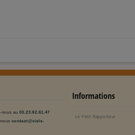
Informations
z-nous au
03.23.82.61.47
Le Petit Rapporteur
-nous
contact@viels-