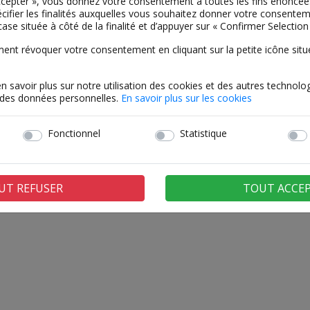
Accepter », vous donnez votre consentement à toutes les fins énoncé
cifier les finalités auxquelles vous souhaitez donner votre consentemen
case située à côté de la finalité et d’appuyer sur « Confirmer Selection 
t révoquer votre consentement en cliquant sur la petite icône située
en savoir plus sur notre utilisation des cookies et des autres technolog
t des données personnelles.
En savoir plus sur les cookies
Fonctionnel
Statistique
UT REFUSER
TOUT ACCE