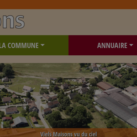
LA COMMUNE
ANNUAIRE
Viels Maisons vu du ciel