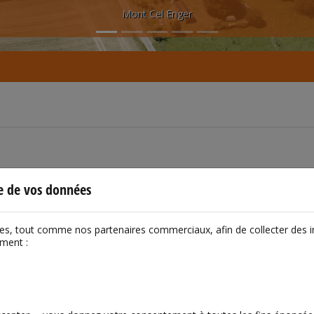
Mont Cel Enger
le de vos données
ies, tout comme nos partenaires commerciaux, afin de collecter des 
mment :