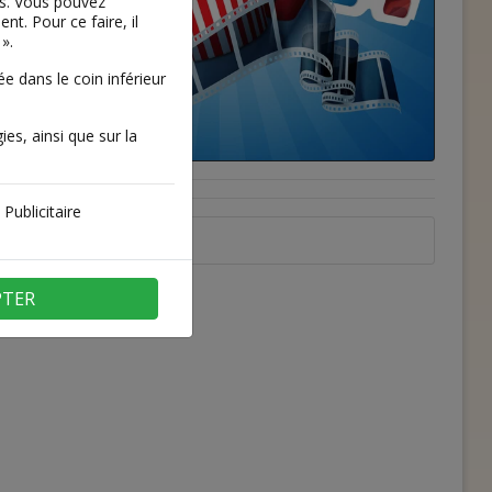
es. Vous pouvez
t. Pour ce faire, il
».
 dans le coin inférieur
ies, ainsi que sur la
Publicitaire
PTER