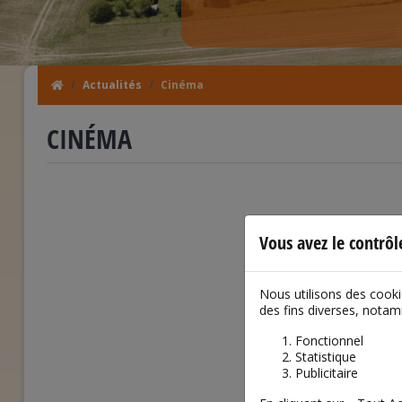
Actualités
Cinéma
CINÉMA
Vous avez le contrô
Nous utilisons des cook
des fins diverses, nota
Fonctionnel
Statistique
Publicitaire