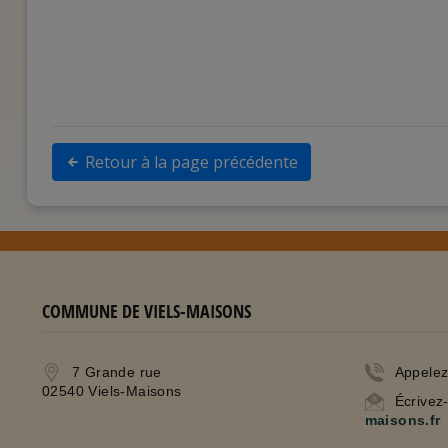
Retour à la page précédente
COMMUNE DE VIELS-MAISONS
7 Grande rue
Appele
02540 Viels-Maisons
Écrivez
maisons.fr