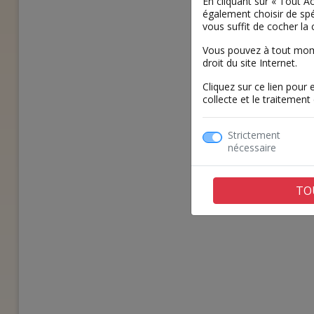
En cliquant sur « Tout 
également choisir de spé
vous suffit de cocher la 
Vous pouvez à tout momen
droit du site Internet.
Cliquez sur ce lien pour 
collecte et le traitemen
Strictement
nécessaire
TO